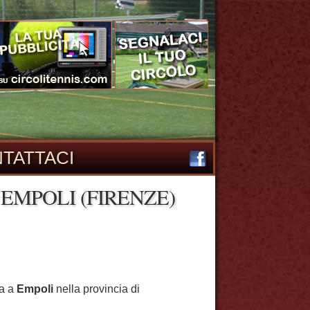
TATTACI
EMPOLI (FIRENZE)
va a
Empoli
nella provincia di