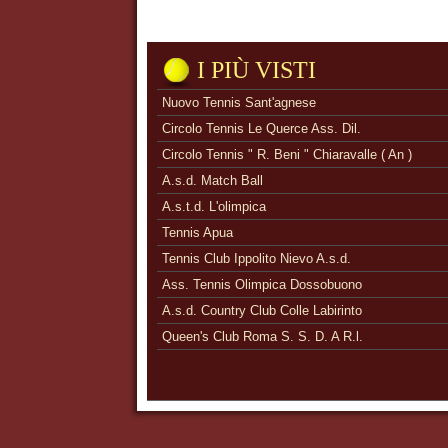
I PIÙ VISTI
Nuovo Tennis Sant'agnese
Circolo Tennis Le Querce Ass. Dil.
Circolo Tennis " R. Beni " Chiaravalle ( An )
A.s.d. Match Ball
A.s.t.d. L'olimpica
Tennis Apua
Tennis Club Ippolito Nievo A.s.d.
Ass. Tennis Olimpica Dossobuono
A.s.d. Country Club Colle Labirinto
Queen's Club Roma S. S. D. A R.l.