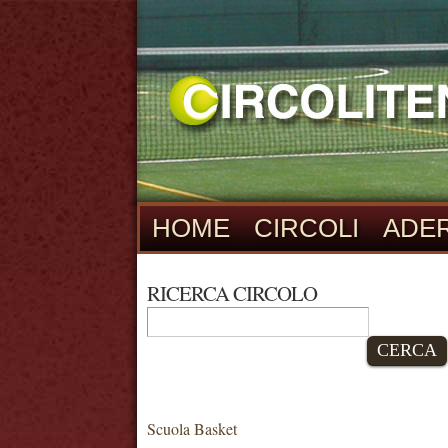
HOME
CIRCOLI
ADER
RICERCA CIRCOLO
CERCA
Scuola Basket