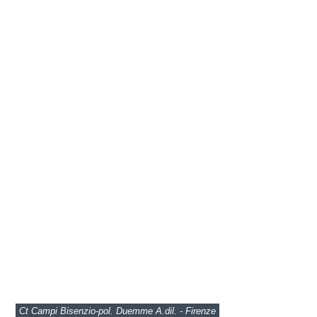
Ct Campi Bisenzio-pol. Duemme A.dil. - Firenze