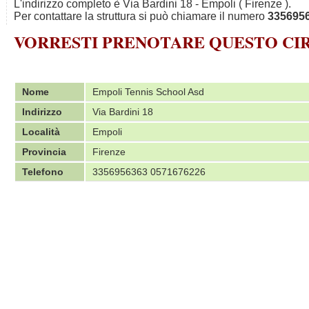
L'indirizzo completo è Via Bardini 18 - Empoli ( Firenze ).
Per contattare la struttura si può chiamare il numero
335695
VORRESTI PRENOTARE QUESTO C
Nome
Empoli Tennis School Asd
Indirizzo
Via Bardini 18
Località
Empoli
Provincia
Firenze
Telefono
3356956363 0571676226