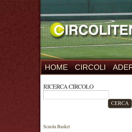
HOME
CIRCOLI
ADER
RICERCA CIRCOLO
CERCA
Scuola Basket