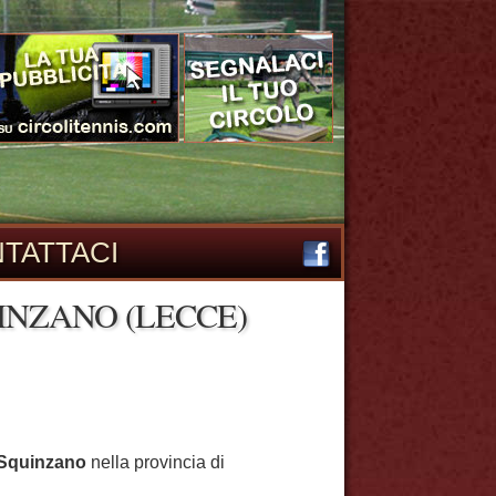
TATTACI
INZANO (LECCE)
Squinzano
nella provincia di