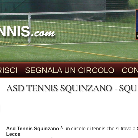
ISCI
SEGNALA UN CIRCOLO
CON
ASD TENNIS SQUINZANO - SQU
Asd Tennis Squinzano
è un circolo di tennis che si trova a
Lecce
.