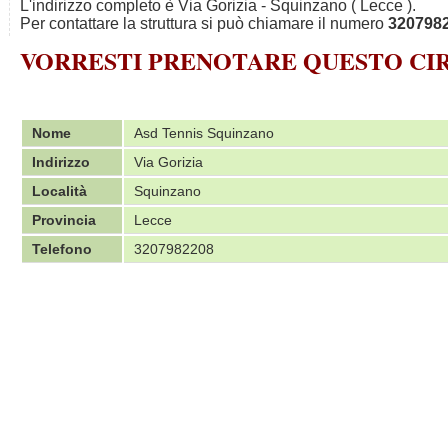
L'indirizzo completo è Via Gorizia - Squinzano ( Lecce ).
Per contattare la struttura si può chiamare il numero
320798
VORRESTI PRENOTARE QUESTO C
Nome
Asd Tennis Squinzano
Indirizzo
Via Gorizia
Località
Squinzano
Provincia
Lecce
Telefono
3207982208