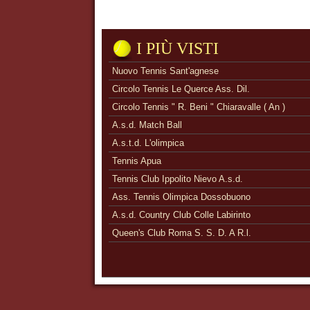
I PIÙ VISTI
Nuovo Tennis Sant'agnese
Circolo Tennis Le Querce Ass. Dil.
Circolo Tennis " R. Beni " Chiaravalle ( An )
A.s.d. Match Ball
A.s.t.d. L'olimpica
Tennis Apua
Tennis Club Ippolito Nievo A.s.d.
Ass. Tennis Olimpica Dossobuono
A.s.d. Country Club Colle Labirinto
Queen's Club Roma S. S. D. A R.l.