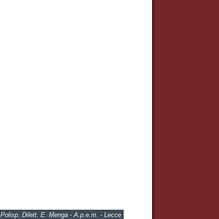
Polisp. Dilett. E. Menga - A.p.e.m. - Lecce