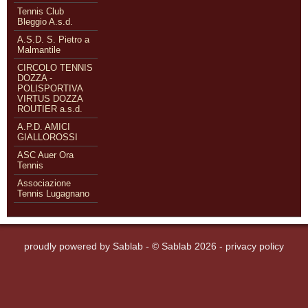
Tennis Club
Bleggio A.s.d.
A.S.D. S. Pietro a
Malmantile
CIRCOLO TENNIS
DOZZA -
POLISPORTIVA
VIRTUS DOZZA
ROUTIER a.s.d.
A.P.D. AMICI
GIALLOROSSI
ASC Auer Ora
Tennis
Associazione
Tennis Lugagnano
proudly powered by
Sablab
- © Sablab 2026 -
privacy policy