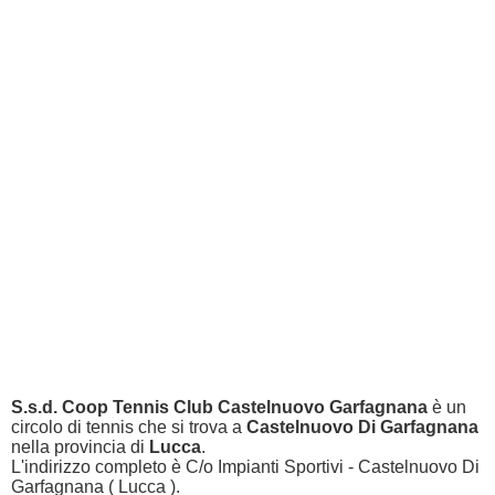
S.s.d. Coop Tennis Club Castelnuovo Garfagnana
è un
circolo di tennis che si trova a
Castelnuovo Di Garfagnana
nella provincia di
Lucca
.
L'indirizzo completo è C/o Impianti Sportivi - Castelnuovo Di
Garfagnana ( Lucca ).