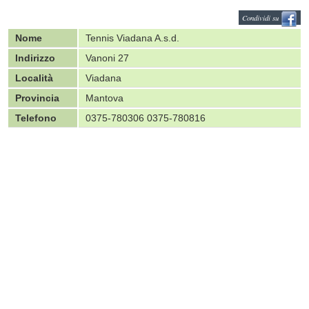
Condividi su
Nome
Tennis Viadana A.s.d.
Indirizzo
Vanoni 27
Località
Viadana
Provincia
Mantova
Telefono
0375-780306 0375-780816