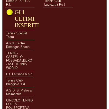
Roma S. S. D. A
Tennis Club
R.l.
Lucrezia ( Pu )
GLI
ULTIMI
INSERITI
Tennis Special
Team
A.s.d. Centro
Romagna Beach
TENNIS
CASTELLO
FOSSADALBERO
- ASD TENNIS
WORLD
C.t. Latisana A.s.d.
Tennis Club
Bleggio A.s.d.
A.S.D. S. Pietro a
Malmantile
CIRCOLO TENNIS
DOZZA -
POLISPORTIVA