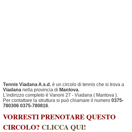
Tennis Viadana A.s.d.
è un circolo di tennis che si trova a
Viadana
nella provincia di
Mantova
.
L'indirizzo completo è Vanoni 27 - Viadana ( Mantova ).
Per contattare la struttura si può chiamare il numero
0375-
780306 0375-780816
.
VORRESTI PRENOTARE QUESTO
CIRCOLO?
CLICCA QUI!