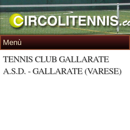
Menù
TENNIS CLUB GALLARATE
A.S.D. - GALLARATE (VARESE)