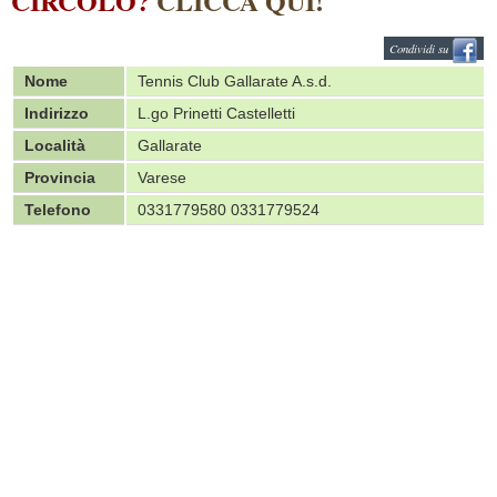
CIRCOLO?
CLICCA QUI!
Condividi su
Nome
Tennis Club Gallarate A.s.d.
Indirizzo
L.go Prinetti Castelletti
Località
Gallarate
Provincia
Varese
Telefono
0331779580 0331779524