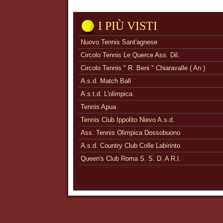
I PIÙ VISTI
Nuovo Tennis Sant'agnese
Circolo Tennis Le Querce Ass. Dil.
Circolo Tennis " R. Beni " Chiaravalle ( An )
A.s.d. Match Ball
A.s.t.d. L'olimpica
Tennis Apua
Tennis Club Ippolito Nievo A.s.d.
Ass. Tennis Olimpica Dossobuono
A.s.d. Country Club Colle Labirinto
Queen's Club Roma S. S. D. A R.l.