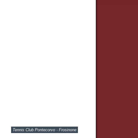
Tennis Club Pontecorvo - Frosinone