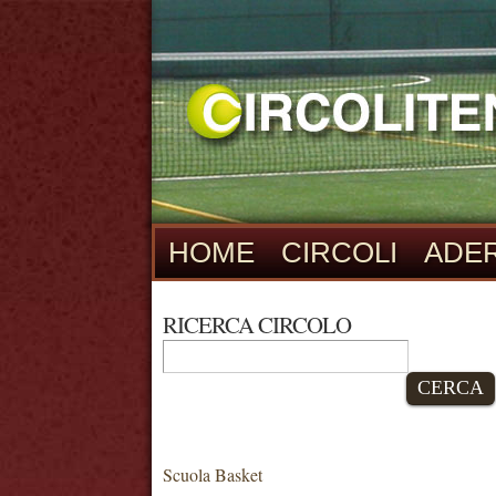
HOME
CIRCOLI
ADER
RICERCA CIRCOLO
CERCA
Scuola Basket